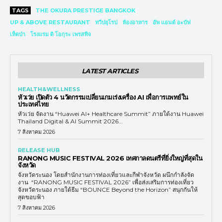
TAGS
THE OKURA PRESTIGE BANGKOK
UP & ABOVE RESTAURANT
ทวีปยุโรป
ห้องอาหาร
อัพ แอนด์ อะบัฟ
เห็ดป่า
โรงแรม ดิ โอกุระ เพรสทีจ
LATEST ARTICLES
HEALTH&WELLNESS
หัวเว่ย เปิดตัว 4 นวัตกรรมเปลี่ยนเกมเร่งเครื่อง AI เพื่อการแพทย์ใน
ประเทศไทย
หัวเว่ย จัดงาน “Huawei AI+ Healthcare Summit” ภายใต้งาน Huawei
Thailand Digital & AI Summit 2026...
7 สิงหาคม 2026
RELEASE HUB
RANONG MUSIC FESTIVAL 2026 เทศกาลดนตรีที่ยิ่งใหญ่ที่สุดใน
จังหวัด
จังหวัดระนอง โดยสำนักงานการท่องเที่ยวและกีฬาจังหวัด ผนึกกำลังจัด
งาน “RANONG MUSIC FESTIVAL 2026” เพื่อส่งเสริมการท่องเที่ยว
จังหวัดระนอง ภายใต้ธีม “BOUNCE Beyond the Horizon” สนุกกันให้
สุดขอบฟ้า
7 สิงหาคม 2026