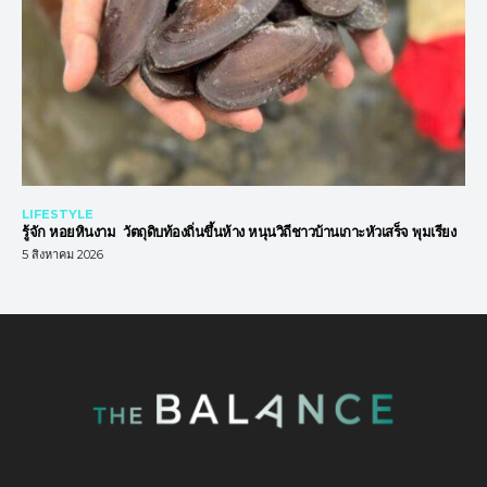
LIFESTYLE
รู้จัก หอยหินงาม วัตถุดิบท้องถิ่นขึ้นห้าง หนุนวิถีชาวบ้านเกาะหัวเสร็จ พุมเรียง
5 สิงหาคม 2026