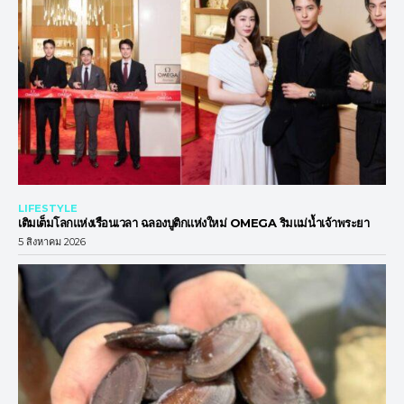
LIFESTYLE
เติมเต็มโลกแห่งเรือนเวลา ฉลองบูติกแห่งใหม่ OMEGA ริมแม่น้ำเจ้าพระยา
5 สิงหาคม 2026