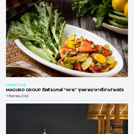
LIFESTYLE
MAGURO GROUP เปิดตัวแบรนด์ “หลาย” รุกตลาดอาหารอีสานร่วมสมัย
7 สิงหาคม 2026