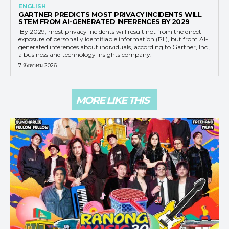
ENGLISH
GARTNER PREDICTS MOST PRIVACY INCIDENTS WILL
STEM FROM AI-GENERATED INFERENCES BY 2029
By 2029, most privacy incidents will result not from the direct
exposure of personally identifiable information (PII), but from AI-
generated inferences about individuals, according to Gartner, Inc.,
a business and technology insights company.
7 สิงหาคม 2026
MORE LIKE THIS