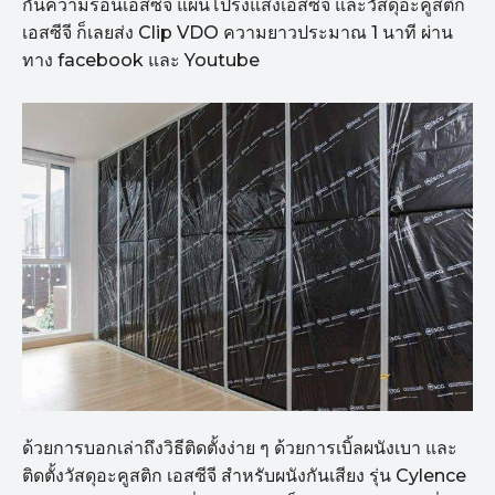
กันความร้อนเอสซีจี แผ่นโปร่งแสงเอสซีจี และวัสดุอะคูสติก
เอสซีจี ก็เลยส่ง Clip VDO ความยาวประมาณ 1 นาที ผ่าน
ทาง facebook และ Youtube
ด้วยการบอกเล่าถึงวิธีติดตั้งง่าย ๆ ด้วยการเบิ้ลผนังเบา และ
ติดตั้งวัสดุอะคูสติก เอสซีจี สำหรับผนังกันเสียง รุ่น Cylence