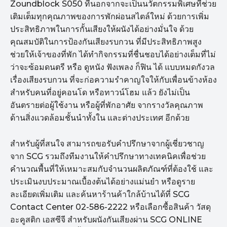
Zoundblock S050 ที่นอกจากจะเป็นนวัตกรรมพิเศษที่ช่วย
เติมเต็มทุกคุณภาพของการพักผ่อนสไตล์ใหม่ ด้วยการเพิ่ม
ประสิทธิภาพในการกั้นเสียงให้ผนังได้อย่างมั่นใจ ด้วย
คุณสมบัติในการป้องกันเสียงรบกวน ที่มีประสิทธิภาพสูง
ช่วยให้เจ้าของที่พัก ได้ทำกิจกรรมที่ชื่นชอบได้อย่างเต็มที่ไม่
ว่าจะซ้อมดนตรี หรือ ดูหนัง ฟังเพลง ก็ฟิน ได้ แบบหมดกังวล
เรื่องเสียงรบกวน ที่จะก่อความรำคาญใจให้กับเพื่อนข้างห้อง
สำหรับคนที่อยู่คอนโด หรือทาวน์โฮม แล้ว ยังไม่เป็น
อันตรายต่อผู้ใช้งาน หรือผู้ที่พักอาศัย จากรางวัลคุณภาพ
ด้านสิ่งแวดล้อมชั้นนำทั้งใน และต่างประเทศ อีกด้วย
สำหรับผู้ที่สนใจ สามารถขอรับคำปรึกษาจากผู้เชี่ยวชาญ
จาก SCG รวมถึงทีมงานให้คำปรึกษาทางเทคนิคเพื่อช่วย
คำนวณพื้นที่ให้เหมาะสมกับจำนวนผลิตภัณฑ์ที่ต้องใช้ และ
ประเมินงบประมาณเบื้องต้นได้อย่างแม่นยำ หรือดูราย
ละเอียดเพิ่มเติม และค้นหาร้านค้าใกล้บ้านได้ที่ SCG
Contact Center 02-586-2222 หรือเลือกซื้อสินค้า วัสดุ
อะคูสติก เอสซีจี สำหรับผนังกันเสียงผ่าน SCG ONLINE