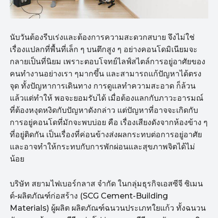
นับวันต้องรีบเร่งและต้องการความสะดวกสบาย จึงไม่ใช่
เรื่องแปลกที่พื้นที่เล็ก ๆ บนตึกสูง ๆ อย่างคอนโดมิเนียมจะ
กลายเป็นที่นิยม เพราะตอบโจทย์ไลฟ์สไตล์การอยู่อาศัยของ
คนทำงานอย่างเรา ๆมากขึ้น และสามารถแก้ปัญหาได้ตรง
จุด ทั้งปัญหาการเดินทาง การดูแลทำความสะอาด ก็ล้วน
แล้วแต่ทำให้ พอจะยอมรับได้ เมื่อต้องแลกกับภาวะอารมณ์
ที่ต้องหงุดหงิดกับปัญหาดังกล่าว แต่ปัญหาที่อาจจะเกิดกับ
การอยู่คอนโดที่มักจะพบบ่อย คือ เรื่องเสียงดังจากห้องข้าง ๆ
ที่อยู่ติดกัน เป็นเรื่องที่ค่อนข้างส่งผลกระทบต่อการอยู่อาศัย
และอาจทำให้กระทบกับการพักผ่อนและสุขภาพจิตได้ไม่
น้อย
บริษัท สยามไฟเบอร์กลาส จำกัด ในกลุ่มธุรกิจเอสซีจี ซิเมน
ต์-ผลิตภัณฑ์ก่อสร้าง (SCG Cement-Building
Materials) ผู้ผลิต ผลิตภัณฑ์ฉนวนประเภทใยแก้ว ทั้งฉนวน