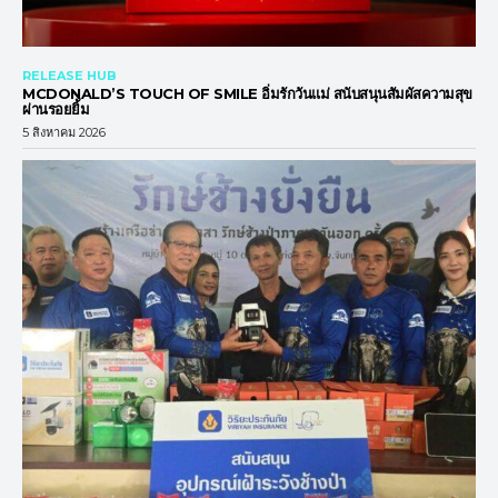
RELEASE HUB
MCDONALD’S TOUCH OF SMILE อิ่มรักวันแม่ สนับสนุนสัมผัสความสุข
ผ่านรอยยิ้ม
5 สิงหาคม 2026