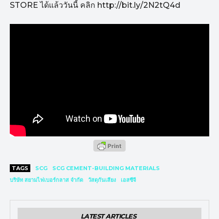
STORE ได้แล้ววันนี้ คลิก http://bit.ly/2N2tQ4d
TAGS
SCG
SCG CEMENT-BUILDING MATERIALS
บริษัท สยามไฟเบอร์กลาส จำกัด
วัสดุกันเสียง
เอสซีจี
LATEST ARTICLES