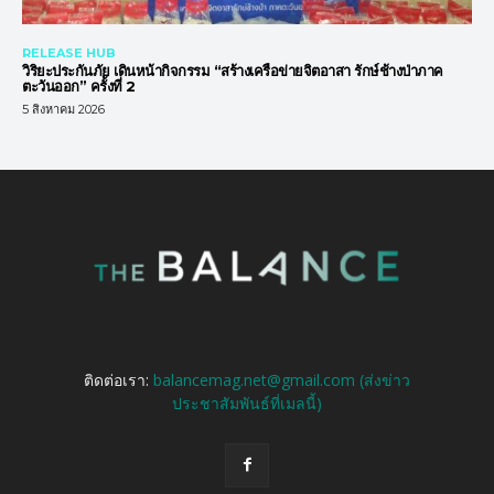
RELEASE HUB
วิริยะประกันภัย เดินหน้ากิจกรรม “สร้างเครือข่ายจิตอาสา รักษ์ช้างป่าภาค
ตะวันออก” ครั้งที่ 2
5 สิงหาคม 2026
ติดต่อเรา:
balancemag.net@gmail.com (ส่งข่าว
ประชาสัมพันธ์ที่เมลนี้)