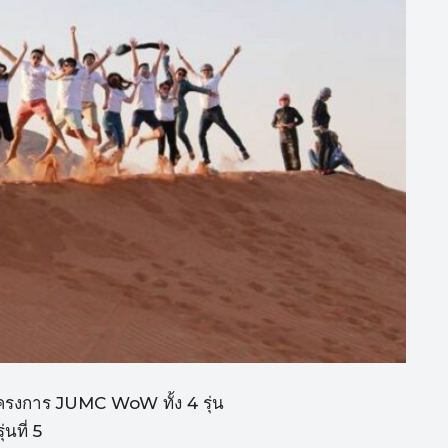
โครงการ JUMC WoW ทั้ง 4 รุ่น
นที่ 5