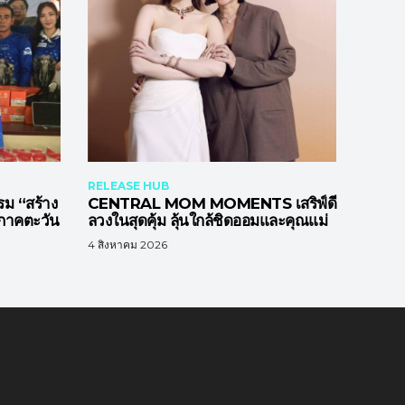
RELEASE HUB
รม “สร้าง
CENTRAL MOM MOMENTS เสริฟ์ดี
าภาคตะวัน
ลวงในสุดคุ้ม ลุ้นใกล้ชิดออมและคุณแม่
4 สิงหาคม 2026