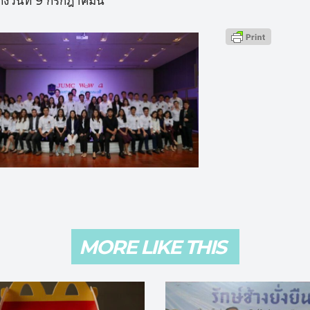
งวันที่ 9 กรกฎาคมนี้
MORE LIKE THIS