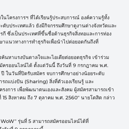
ครงการฯ ที่ได้เรียนรู้ประสบการณ์ องค์ความรู้ทั้ง
ับประเทศแล้ว ยังมีกิจกรรมศึกษาดูงานต่างจังหวัดและ
ี ซึ่งเป็นประเทศที่ขึ้นชื่อด้านธุรกิจสิ่งทอและการท่อง
ศึกษาแนวทางการทำธุรกิจเพื่อนำไปต่อยอดกันถึงที่
งการค้นหาแรงบันดาลใจและไอเดียต่อยอดธุรกิจ เข้าร่วม
รออนไลน์ได้ ตั้งแต่วันนี้ ถึงวันที่ 9 กรกฎาคม พ.ศ.
5 ปี ในวันที่ปิดรับสมัคร จบการศึกษาอย่างน้อยระดับ
แบ่งปัน (Sharing) สิ่งที่ตัวเองเรียนรู้ และ
วมโครงการ เพื่อพัฒนาตนเองและสังคม ผู้สมัครสามารถเข้า
่ 15 สิงหาคม ถึง 7 ตุลาคม พ.ศ. 2560” นายโตสิต กล่าว
 WoW” รุ่นที่ 5 สามารถสมัครออนไลน์ได้ที่