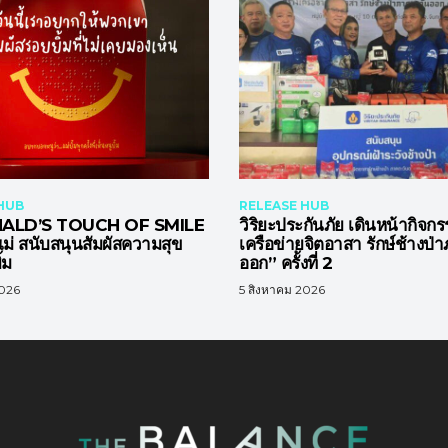
HUB
RELEASE HUB
LD’S TOUCH OF SMILE
วิริยะประกันภัย เดินหน้ากิจกร
นแม่ สนับสนุนสัมผัสความสุข
เครือข่ายจิตอาสา รักษ์ช้างป่
้ม
ออก” ครั้งที่ 2
2026
5 สิงหาคม 2026