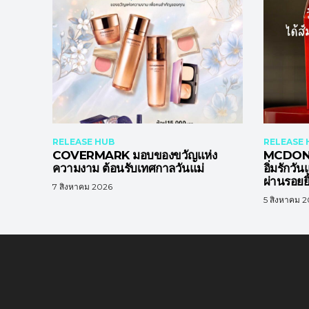
RELEASE HUB
RELEASE 
COVERMARK มอบของขวัญแห่ง
MCDONA
ความงาม ต้อนรับเทศกาลวันแม่
อิ่มรักวั
ผ่านรอยยิ
7 สิงหาคม 2026
5 สิงหาคม 