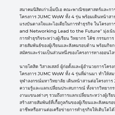
สมาคมนิสิตเก่าเอ็มบีเอ คณะพาณิชยศาสตร์และการ
โครงการ JUMC WoW ทั้ง 4 รุ่น พร้อมเดินหน้าสานต
แรงบันดาลใจและไอเดียในการทำธุรกิจ ในโครงการ
and Networking Lead to the Future” มุ่งเน้นก
การทำธุรกิจระหว่างผู้เรียน วิทยากร โค้ช กรรมก
สายสัมพันธ์ของผู้เรียนและสังคมรอบด้าน พร้อมกิจ
สมัครและร่วมเป็นส่วนหนึ่งของโครงการทางออนไลน์ ต
นายโตสิต วิสาลเสสถ์ ผู้ก่อตั้งและผู้อำนวยการโ
โครงการ JUMC WoW ทั้ง 4 รุ่นที่ผ่านมา ทำให้ส
จุฬาลงกรณ์มหาวิทยาลัย เดินหน้าสานต่อโครงการ JU
ความรู้และแลกเปลี่ยนประสบการณ์ ทั้งจากวิทยากร
งานแขนงต่างๆ รวมถึงการแลกเปลี่ยนระหว่างผู้เร
สร้างสายสัมพันธ์ที่เกื้อกูลกันของผู้เรียนและสัง
อาชีพหรือสานต่อเครือข่ายการทำธุรกิจให้เติบโต