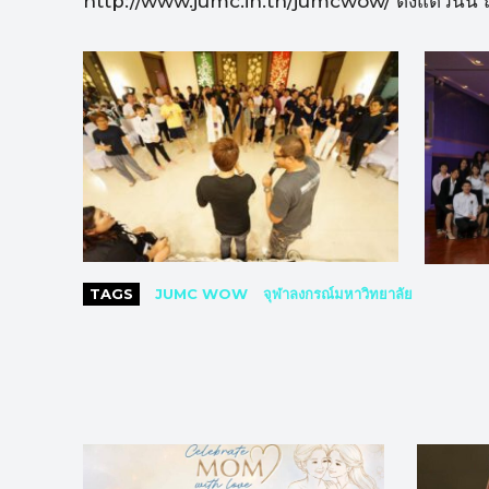
http://www.jumc.in.th/jumcwow/ ตั้งแต่วันนี้ ถึ
TAGS
JUMC WOW
จุฬาลงกรณ์มหาวิทยาลัย