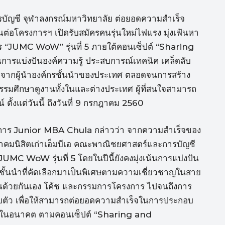
บัญชี จุฬาลงกรณ์มหาวิทยาลัย ต่อยอดความสำเร็จ
่อโครงการฯ เปิดรับสมัครคนรุ่นใหม่ไฟแรง มุ่งเฟ้นหา
 “JUMC WoW” รุ่นที่ 5 ภายใต้คอนเซ็ปต์ “Sharing
ารแบ่งปันองค์ความรู้ ประสบการณ์เทคนิค เคล็ดลับ
าร จากผู้นำองค์กรชั้นนำของประเทศ ตลอดจนการสร้าง
กรรมศึกษาดูงานทั้งในและต่างประเทศ ผู้ที่สนใจสามารถ
ั้งแต่วันนี้ ถึงวันที่ 9 กรกฎาคม 2560
ครงการ Junior MBA Chula กล่าวว่า จากความสำเร็จของ
มาคมนิสิตเก่าเอ็มบีเอ คณะพาณิชยศาสตร์และการบัญชี
MC WoW รุ่นที่ 5 โดยในปีนี้ยังคงมุ่งเน้นการแบ่งปัน
ชั้นนำที่คัดเลือกมาเป็นพิเศษตามความเชี่ยวชาญในสาย
ียนด้วยกันเอง โค้ช และกรรมการโครงการ ไปจนถึงการ
คมรอบตัว เพื่อให้สามารถต่อยอดความสำเร็จในการประกอบ
ได้ในอนาคต ตามคอนเซ็ปต์ “Sharing and