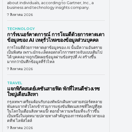
about individuals, according to Gartner, Inc., a
business and technology insights company.
7 สิงหาคม 2026
TECHNOLOGY
การ์ทเนอร์คาดการณ์ การโจมตีด้วยการคาดเดา
ข้อมูลของ AI เหตุรั่วไหลของข้อมูลส่วนบุคคล
การโจมตีด้วยการคาดเดาข้อมูลของ AI นั้นมีความอันตราย
เป็นพิเศษ เพราะมักจะเล็ดลอดกลไกการตรวจจับแบบเดิมไป
ได้ บุคคลอาจถูกเปิดเผยข้อมูลผ่านข้อสรุปที่ AI สร้างขึ้น
มากกว่าบันทึกข้อมูลที่รั่วไหล
7 สิงหาคม 2026
TRAVEL
แจกพิกัดสเตย์เคชันสายฟิต พักที่ไหนดีช่วงเรซ
ใหญ่เดือนสิงหา
กรุงเทพฯ เตรียมต้อนรับกองทัพนักเดินทางสายสปอร์ตหลาย
พันคนจากทั่วโลกเข้าร่วมการแข่งขันฟิตเนสเรซที่ใหญ่ทึ่สุด
ในโลกในเดือนสิงหาคมนี้! ตอกย้ำความพร้อมที่จะก้าวขึ้น
เป็นหนึ่งในจุดหมายปลายทางสำคัญของการท่องเที่ยวสายแอ
คทีฟ ไลฟ์สไตล์
7 สิงหาคม 2026