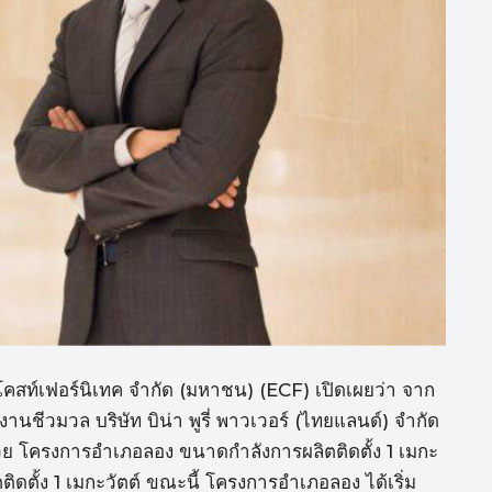
สต์โคสท์เฟอร์นิเทค จำกัด (มหาชน) (ECF) เปิดเผยว่า จาก
งานชีวมวล บริษัท บิน่า พูรี่ พาวเวอร์ (ไทยแลนด์) จำกัด
ย โครงการอำเภอลอง ขนาดกำลังการผลิตติดตั้ง 1 เมกะ
ดตั้ง 1 เมกะวัตต์ ขณะนี้ โครงการอำเภอลอง ได้เริ่ม