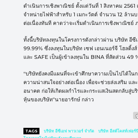
ดำเนินการเชิงพาณิชย์ ตั้งแต่วันที่ 1 สิงหาคม 256
จำหน่ายไฟฟ้าสำหรับ 1 เมกะวัตต์ จำนวน 12 ล้านบ
ต่อเนื่องทันที คาดว่าจะเริ่มดำเนินการเชิงพาณิชย
ทั้งนี้บริษัทลงทุนในโครงการดังกล่าวผ่าน บริษัท อีซี
99.99% ซึ่งลงทุนในบริษัท เซฟ เอนเนอร์จี โฮลดิ้ง
และ SAFE เป็นผู้เข้าลงทุนใน BINA ที่สัดส่วน 49
“บริษัทยังคงมีแผนที่จะเข้าศึกษาความเป็นไปได้ใน
ความน่าสนใจอย่างต่อเนื่อง เพื่อจะช่วยส่งเสริม แล
อนาคต ก่อให้เกิดผลกำไรและกระแสเงินสดกลับสู่บริษั
หุ้นของบริษัท”นายอารักษ์ กล่าว
TAGS
บริษัท อีซีเอฟ พาวเวอร์ จำกัด
บริษัท อีสต์โคสท์เฟอร