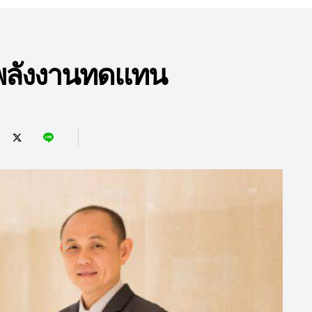
จพลังงานทดแทน