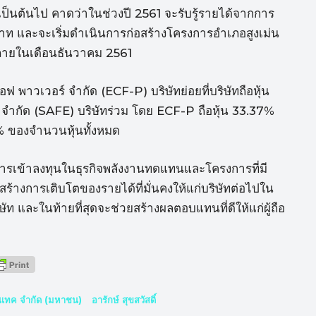
1 เป็นต้นไป คาดว่าในช่วงปี 2561 จะรับรู้รายได้จากการ
าท และจะเริ่มดำเนินการก่อสร้างโครงการอำเภอสูงเม่น
์ ภายในเดือนธันวาคม 2561
เอฟ พาวเวอร์ จำกัด (ECF-P) บริษัทย่อยที่บริษัทถือหุ้น
ส์ จำกัด (SAFE) บริษัทร่วม โดย ECF-P ถือหุ้น 33.37%
 % ของจำนวนหุ้นทั้งหมด
การเข้าลงทุนในธุรกิจพลังงานทดแทนและโครงการที่มี
ะสร้างการเติบโตของรายได้ที่มั่นคงให้แก่บริษัทต่อไปใน
ท และในท้ายที่สุดจะช่วยสร้างผลตอบแทนที่ดีให้แก่ผู้ถือ
์นิเทค จำกัด (มหาชน)
อารักษ์ สุขสวัสดิ์