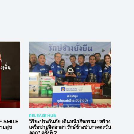
RELEASE HUB
 SMILE
วิริยะประกันภัย เดินหน้ากิจกรรม “สร้าง
วามสุข
เครือข่ายจิตอาสา รักษ์ช้างป่าภาคตะวัน
ออก” ครั้งที่ 2