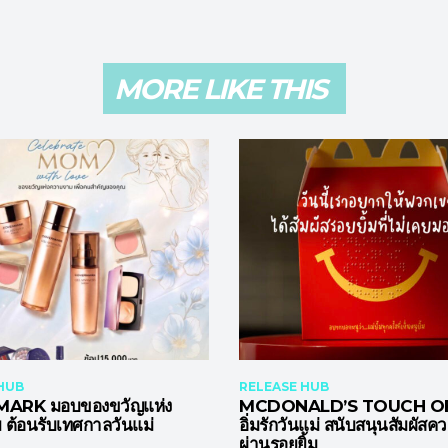
MORE LIKE THIS
HUB
RELEASE HUB
ARK มอบของขวัญแห่ง
MCDONALD’S TOUCH OF
ต้อนรับเทศกาลวันแม่
อิ่มรักวันแม่ สนับสนุนสัมผัสค
ผ่านรอยยิ้ม