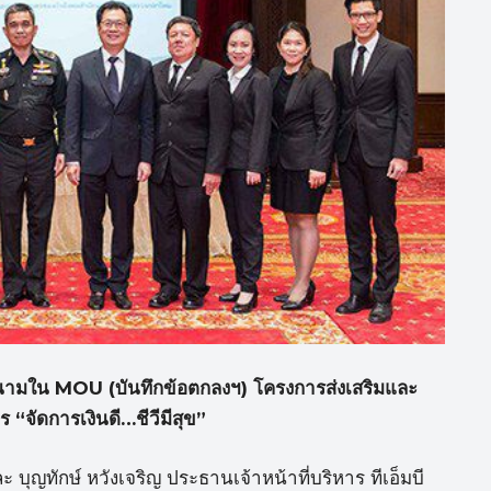
ลงนามใน MOU (บันทึกข้อตกลงฯ)
โครงการส่งเสริมและ
“จัดการเงินดี…ชีวีมีสุข”
ญทักษ์ หวังเจริญ ประธานเจ้าหน้าที่บริหาร ทีเอ็มบี