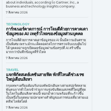
about individuals, according to Gartner, Inc., a
business and technology insights company.
7 สิงหาคม 2026
TECHNOLOGY
การ์ทเนอร์คาดการณ์ การโจมตีด้วยการคาดเดา
ข้อมูลของ AI เหตุรั่วไหลของข้อมูลส่วนบุคคล
การโจมตีด้วยการคาดเดาข้อมูลของ AI นั้นมีความอันตราย
เป็นพิเศษ เพราะมักจะเล็ดลอดกลไกการตรวจจับแบบเดิมไป
ได้ บุคคลอาจถูกเปิดเผยข้อมูลผ่านข้อสรุปที่ AI สร้างขึ้น
มากกว่าบันทึกข้อมูลที่รั่วไหล
7 สิงหาคม 2026
TRAVEL
แจกพิกัดสเตย์เคชันสายฟิต พักที่ไหนดีช่วงเรซ
ใหญ่เดือนสิงหา
กรุงเทพฯ เตรียมต้อนรับกองทัพนักเดินทางสายสปอร์ตหลาย
พันคนจากทั่วโลกเข้าร่วมการแข่งขันฟิตเนสเรซที่ใหญ่ทึ่สุด
ในโลกในเดือนสิงหาคมนี้! ตอกย้ำความพร้อมที่จะก้าวขึ้น
เป็นหนึ่งในจุดหมายปลายทางสำคัญของการท่องเที่ยวสายแอ
คทีฟ ไลฟ์สไตล์
7 สิงหาคม 2026