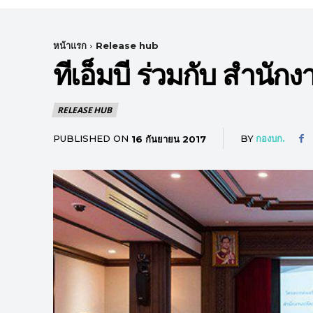
หน้าแรก
Release hub
ทีเอ็มบี ร่วมกับ สำน
RELEASE HUB
PUBLISHED ON
BY
กองบก.
16 กันยายน 2017