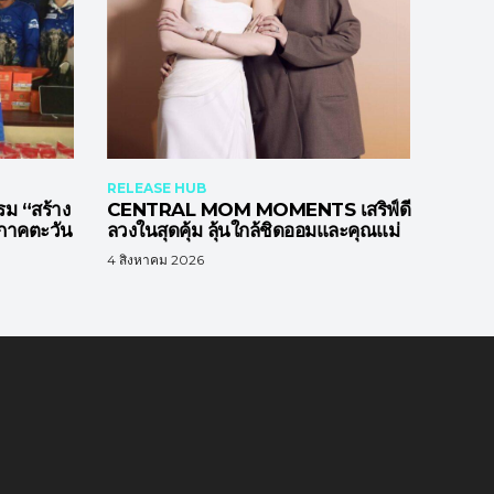
RELEASE HUB
รม “สร้าง
CENTRAL MOM MOMENTS เสริฟ์ดี
าภาคตะวัน
ลวงในสุดคุ้ม ลุ้นใกล้ชิดออมและคุณแม่
4 สิงหาคม 2026