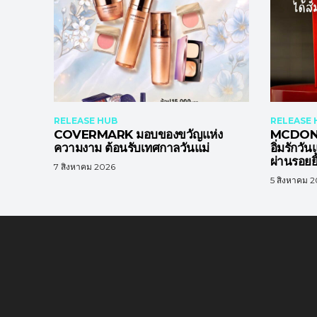
RELEASE HUB
RELEASE 
COVERMARK มอบของขวัญแห่ง
MCDONA
ความงาม ต้อนรับเทศกาลวันแม่
อิ่มรักวั
ผ่านรอยยิ
7 สิงหาคม 2026
5 สิงหาคม 