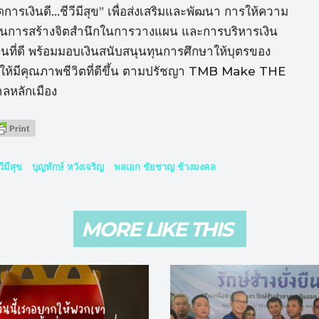
ารเงินดี…ชีวีมีสุข” เพื่อส่งเสริมและพัฒนา การให้ความ
ายในการสร้างจิตสำนึกในการวางแผน และการบริหารเงิน
ินที่ดี พร้อมมอบเงินสนับสนุนทุนการศึกษาให้บุตรของ
นให้มีคุณภาพชีวิตที่ดีขึ้น ตามปรัชญา TMB Make THE
ลหลักเมือง
วีมีสุข
บุญทักษ์ หวังเจริญ
พลเอก ชัยชาญ ช้างมงคล
MORE LIKE THIS