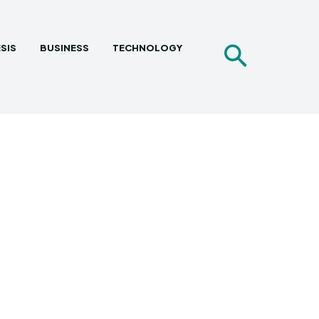
SIS
BUSINESS
TECHNOLOGY