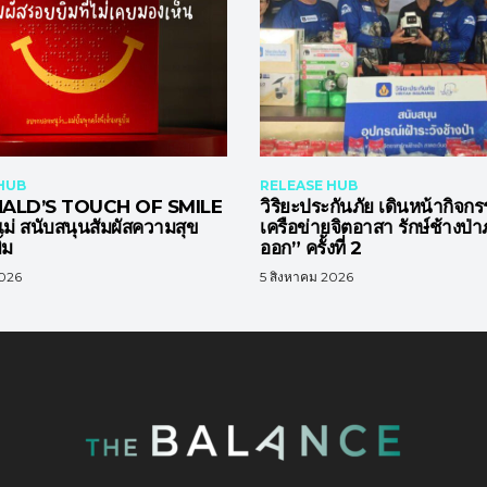
HUB
RELEASE HUB
LD’S TOUCH OF SMILE
วิริยะประกันภัย เดินหน้ากิจกร
นแม่ สนับสนุนสัมผัสความสุข
เครือข่ายจิตอาสา รักษ์ช้างป่
้ม
ออก” ครั้งที่ 2
2026
5 สิงหาคม 2026