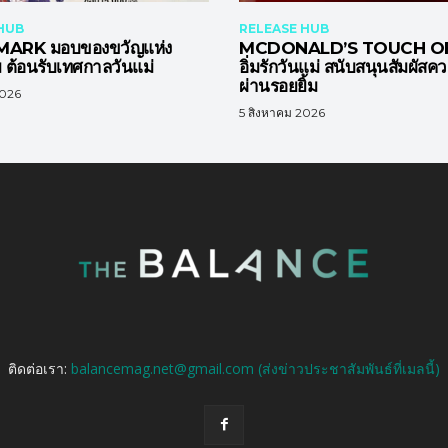
HUB
RELEASE HUB
ARK มอบของขวัญแห่ง
MCDONALD’S TOUCH OF
ต้อนรับเทศกาลวันแม่
อิ่มรักวันแม่ สนับสนุนสัมผัสค
ผ่านรอยยิ้ม
2026
5 สิงหาคม 2026
ติดต่อเรา:
balancemag.net@gmail.com (ส่งข่าวประชาสัมพันธ์ที่เมลนี้)