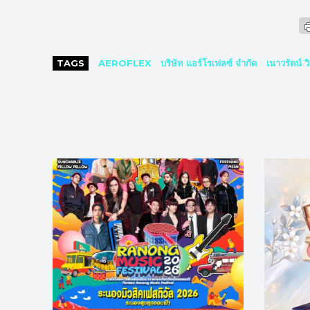
TAGS
AEROFLEX
บริษัท แอร์โรเฟลซ์ จำกัด
เนาวรัตน์ ว