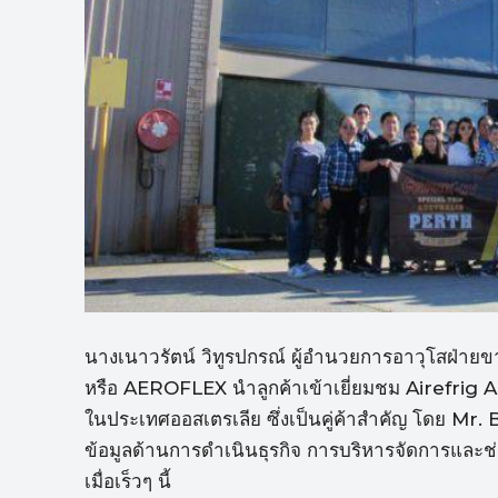
นางเนาวรัตน์ วิทูรปกรณ์ ผู้อำนวยการอาวุโสฝ่าย
หรือ AEROFLEX นำลูกค้าเข้าเยี่ยมชม Airefrig 
ในประเทศออสเตรเลีย ซึ่งเป็นคู่ค้าสำคัญ โดย Mr. 
ข้อมูลด้านการดำเนินธุรกิจ การบริหารจัดการและช่
เมื่อเร็วๆ นี้