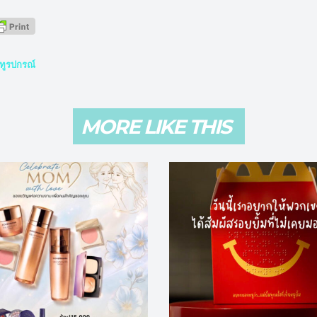
ิทูรปกรณ์
MORE LIKE THIS