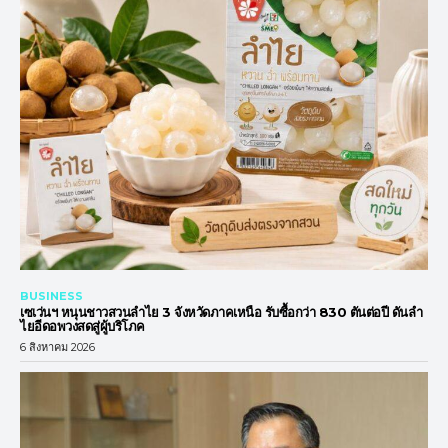
BUSINESS
เซเว่นฯ หนุนชาวสวนลำไย 3 จังหวัดภาคเหนือ รับซื้อกว่า 830 ตันต่อปี ดันลำ
ไยอีดอพวงสดสู่ผู้บริโภค
6 สิงหาคม 2026