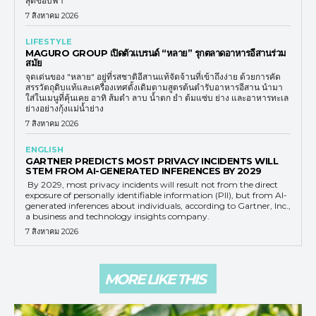
สุดขอบฟ้า
7 สิงหาคม 2026
LIFESTYLE
MAGURO GROUP เปิดตัวแบรนด์ “หลาย” รุกตลาดอาหารอีสานร่วม
สมัย
จุดเด่นของ "หลาย" อยู่ที่รสชาติอีสานแท้จัดจ้านที่เข้าถึงง่าย ด้วยการคัด
สรรวัตถุดิบแท้และเครื่องเทศดั้งเดิมตามสูตรต้นตำรับอาหารอีสาน นำมา
ใส่ในเมนูที่คุ้นเคย อาทิ ส้มตำ ลาบ น้ำตก ยำ ต้มแซ่บ ย่าง และอาหารทะเล
ย่างอย่างกุ้งแม่น้ำย่าง
7 สิงหาคม 2026
ENGLISH
GARTNER PREDICTS MOST PRIVACY INCIDENTS WILL
STEM FROM AI-GENERATED INFERENCES BY 2029
By 2029, most privacy incidents will result not from the direct
exposure of personally identifiable information (PII), but from AI-
generated inferences about individuals, according to Gartner, Inc.,
a business and technology insights company.
7 สิงหาคม 2026
MORE LIKE THIS