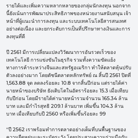
รายได้และเพิ่มความหลากหลายของกลุ่มนักลงทุน นอกจาก
นี้ยังเน้นการพัฒนาประสิทธิภาพของหน่วยงานสนับสนุน เจ้า
หน้าที่ผู้แนะนำการลงทุน และระบบเทคโนโลยีสารสนเทศ
อย่างต่อเนื่อง และยกระดับการเป็นที่ปรึกษาทางเงินและการ
ลงทุนที่ดี
ปี 2561 มีการเปลี่ยนแปลงวิวัฒนาการอันรวดเร็วของ
เทคโนโลยี การแข่งขันในธุรกิจ รวมทั้งความขัดแย้ง
ทางการค้าระหว่างจีนและสหรัฐอเมริกา ทำให้ตลาดหุ้นปรับ
ตัวลงอย่างมาก โดยดัชนีตลาดหลักทรัพย์ ณ สิ้นปี 2561 ปิดที่
1,563.88 จุด ลดลงร้อยละ 10.8 จากสิ้นปีก่อน แต่รายได้ค่า
นายหน้าของบริษัท ยังเติบโตในอัตราร้อยละ 15.3 เมื่อเทียบ
กับปีก่อน โดยมีรายได้ค่านายหน้ารวมจำนวน 165.34 ล้าน
บาท และมีกำไรสุทธิ 209.1 ล้านบาท เพิ่มขึ้น 104.3 ล้าน
บาท เมื่อเทียบกับปี 2560 หรือเพิ่มขึ้นร้อยละ 99
“ปี 2562 เราพร้อมทำการตลาดอย่างเต็มที่บนพื้นฐานของ
ความยืดหยุ่นและระมัดระวัง โดยประสานความร่วมมือกับ