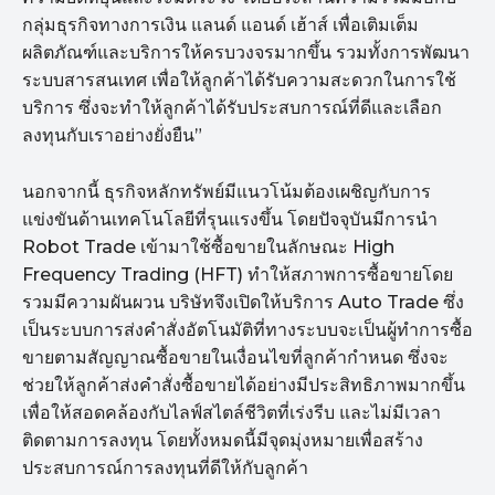
กลุ่มธุรกิจทางการเงิน แลนด์ แอนด์ เฮ้าส์ เพื่อเติมเต็ม
ผลิตภัณฑ์และบริการให้ครบวงจรมากขึ้น รวมทั้งการพัฒนา
ระบบสารสนเทศ เพื่อให้ลูกค้าได้รับความสะดวกในการใช้
บริการ ซึ่งจะทำให้ลูกค้าได้รับประสบการณ์ที่ดีและเลือก
ลงทุนกับเราอย่างยั่งยืน”
นอกจากนี้ ธุรกิจหลักทรัพย์มีแนวโน้มต้องเผชิญกับการ
แข่งขันด้านเทคโนโลยีที่รุนแรงขึ้น โดยปัจจุบันมีการนำ
Robot Trade เข้ามาใช้ซื้อขายในลักษณะ High
Frequency Trading (HFT) ทำให้สภาพการซื้อขายโดย
รวมมีความผันผวน บริษัทจึงเปิดให้บริการ Auto Trade ซึ่ง
เป็นระบบการส่งคำสั่งอัตโนมัติที่ทางระบบจะเป็นผู้ทำการซื้อ
ขายตามสัญญาณซื้อขายในเงื่อนไขที่ลูกค้ากำหนด ซึ่งจะ
ช่วยให้ลูกค้าส่งคำสั่งซื้อขายได้อย่างมีประสิทธิภาพมากขึ้น
เพื่อให้สอดคล้องกับไลฟ์สไตล์ชีวิตที่เร่งรีบ และไม่มีเวลา
ติดตามการลงทุน โดยทั้งหมดนี้มีจุดมุ่งหมายเพื่อสร้าง
ประสบการณ์การลงทุนที่ดีให้กับลูกค้า