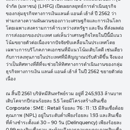
จำกัด (มหาชน) (LHFG) เปิดเผยกลยุทธ์การดำเนินธุรกิจ
ของกลุ่มธุรกิจทางการเงินแลนด์ แอนด์ เฮ้าส์ ปี 2562 ว่า
ท่ามกลางความผันผวนของภาวะเศรษฐกิจและการเงินโลก
โดยเฉพาะสงครามการค้าระหว่างสหรัฐฯ และจีน ที่ส่งผลต่อ
การส่งออกของประเทศ แต่เห็นว่าเศรษฐกิจไทยในปีนี้มีแนว
โน้มขยายตัวต่อเนื่องจากปัจจัยขับเคลื่อนในประเทศโดย
เฉพาะการบริโภคภาคเอกชนที่มีแนวโน้มเติบโตดี เช่นเดียว
กับการลงทุนภายในประเทศที่มีสัญญาณปรับตัวดีขึ้น จึงมอง
ว่าเป็นทิศทางที่ดีที่จะช่วยให้ทิศทางการดำเนินงานของกลุ่ม
ธุรกิจทางการเงิน แลนด์ แอนด์ เฮ้าส์ ในปี 2562 ขยายตัวต่อ
เนื่อง
ณ สิ้นปี 2561 บริษัทมีสินทรัพย์รวม อยู่ที่ 245,933 ล้านบาท
เติบโตจากปีก่อนร้อยละ 5.5 โดยมีโครงสร้างสินเชื่อ
Corporate : SME : Retail ร้อยละ 76 : 11 : 13 มีสินเชื่อด้อย
คุณภาพ (NPL) อยู่ในระดับต่ำเพียงร้อยละ 1.93 และสินเชื่อ
ที่ค้างชำระตั้งแต่ 30 – 90 วัน (Delinquency) เพียงร้อยละ
0.99 ของสินเชื่อรวม สะท้อนถึงการควบคุมคุณภาพสินเชื่อ