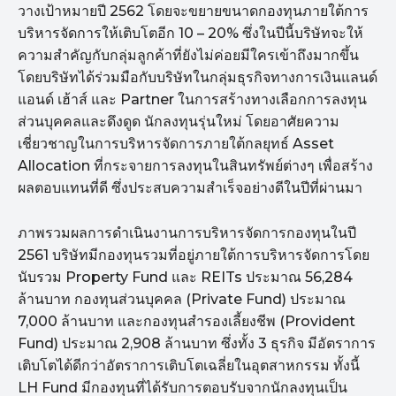
วางเป้าหมายปี 2562 โดยจะขยายขนาดกองทุนภายใต้การ
บริหารจัดการให้เติบโตอีก 10 – 20% ซึ่งในปีนี้บริษัทจะให้
ความสำคัญกับกลุ่มลูกค้าที่ยังไม่ค่อยมีใครเข้าถึงมากขึ้น
โดยบริษัทได้ร่วมมือกับบริษัทในกลุ่มธุรกิจทางการเงินแลนด์
แอนด์ เฮ้าส์ และ Partner ในการสร้างทางเลือกการลงทุน
ส่วนบุคคลและดึงดูด นักลงทุนรุ่นใหม่ โดยอาศัยความ
เชี่ยวชาญในการบริหารจัดการภายใต้กลยุทธ์ Asset
Allocation ที่กระจายการลงทุนในสินทรัพย์ต่างๆ เพื่อสร้าง
ผลตอบแทนที่ดี ซึ่งประสบความสำเร็จอย่างดีในปีที่ผ่านมา
ภาพรวมผลการดำเนินงานการบริหารจัดการกองทุนในปี
2561 บริษัทมีกองทุนรวมที่อยู่ภายใต้การบริหารจัดการโดย
นับรวม Property Fund และ REITs ประมาณ 56,284
ล้านบาท กองทุนส่วนบุคคล (Private Fund) ประมาณ
7,000 ล้านบาท และกองทุนสำรองเลี้ยงชีพ (Provident
Fund) ประมาณ 2,908 ล้านบาท ซึ่งทั้ง 3 ธุรกิจ มีอัตราการ
เติบโตได้ดีกว่าอัตราการเติบโตเฉลี่ยในอุตสาหกรรม ทั้งนี้
LH Fund มีกองทุนที่ได้รับการตอบรับจากนักลงทุนเป็น